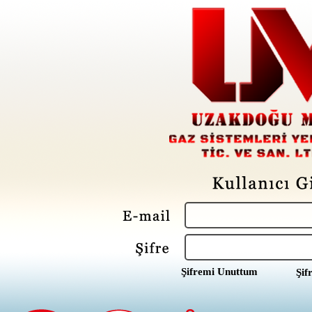
Şifremi Unuttum
Şif