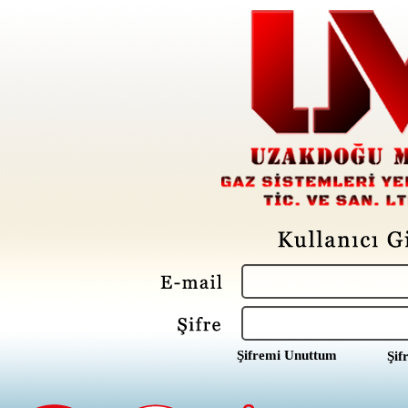
Şifremi Unuttum
Şif